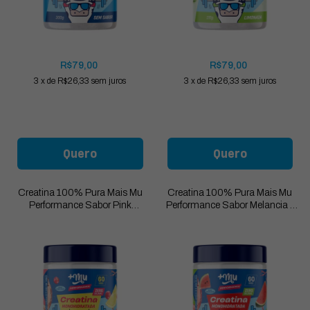
R$79,00
R$79,00
3
x
de
R$26,33
sem juros
3
x
de
R$26,33
sem juros
Quero
Quero
Creatina 100% Pura Mais Mu
Creatina 100% Pura Mais Mu
Performance Sabor Pink
Performance Sabor Melancia -
Lemonade - Pote 210g
Pote 210g