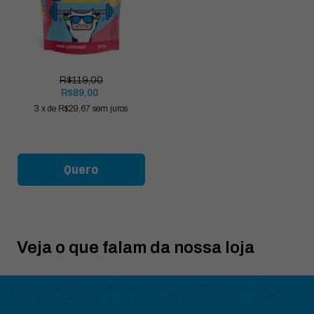
R$119,00
R$89,00
3
x
de
R$29,67
sem juros
Quero
Veja o que falam da nossa loja