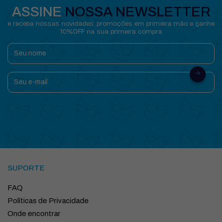
ASSINE
NOSSA NEWSLETTER
e receba nossas novidades, promoções em primeira mão e ganhe
10%OFF na sua primeira compra
SUPORTE
FAQ
Políticas de Privacidade
Onde encontrar