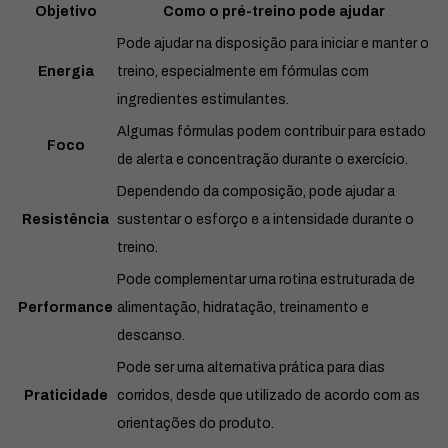
Objetivo
Como o pré-treino pode ajudar
Pode ajudar na disposição para iniciar e manter o
Energia
treino, especialmente em fórmulas com
ingredientes estimulantes.
Algumas fórmulas podem contribuir para estado
Foco
de alerta e concentração durante o exercício.
Dependendo da composição, pode ajudar a
Resistência
sustentar o esforço e a intensidade durante o
treino.
Pode complementar uma rotina estruturada de
Performance
alimentação, hidratação, treinamento e
descanso.
Pode ser uma alternativa prática para dias
Praticidade
corridos, desde que utilizado de acordo com as
orientações do produto.