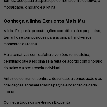
fórmula adequada é aquela que combina com o objetivo, a
modalidade, o horário e a rotina.
Conheça a linha Exquenta Mais Mu
A linha Exquenta possui opções com diferentes propostas,
tamanhos e composições para acompanhar diversos
momentos da rotina.
Há alternativas com cafeína e versões sem cafeína,
permitindo que a escolha seja feita de acordo com o horário
do treino e a preferência individual.
Antes do consumo, confira a descrição, a composição e as
orientações apresentadas na página e no rótulo de cada
produto.
Conheça todos os pré-treinos Exquenta