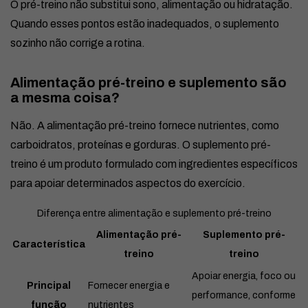
O pré-treino não substitui sono, alimentação ou hidratação.
Quando esses pontos estão inadequados, o suplemento
sozinho não corrige a rotina.
Alimentação pré-treino e suplemento são
a mesma coisa?
Não. A alimentação pré-treino fornece nutrientes, como
carboidratos, proteínas e gorduras. O suplemento pré-
treino é um produto formulado com ingredientes específicos
para apoiar determinados aspectos do exercício.
Diferença entre alimentação e suplemento pré-treino
Alimentação pré-
Suplemento pré-
Característica
treino
treino
Apoiar energia, foco ou
Principal
Fornecer energia e
performance, conforme
função
nutrientes