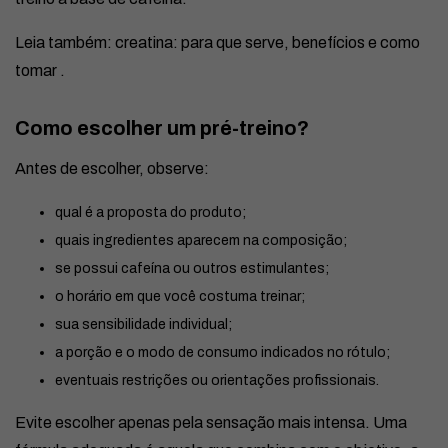
Leia também:
creatina: para que serve, benefícios e como
tomar
.
Como escolher um pré-treino?
Antes de escolher, observe:
qual é a proposta do produto;
quais ingredientes aparecem na composição;
se possui cafeína ou outros estimulantes;
o horário em que você costuma treinar;
sua sensibilidade individual;
a porção e o modo de consumo indicados no rótulo;
eventuais restrições ou orientações profissionais.
Evite escolher apenas pela sensação mais intensa. Uma