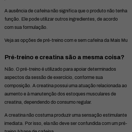
A ausência de cafeína não significa que o produto não tenha
função. Ele pode utilizar outros ingredientes, de acordo
com sua formulação.
Veja as opções de pré-treino com e sem cafeína da Mais Mu
Pré-treino e creatina são a mesma coisa?
Não. O pré-treino é utilizado para apoiar determinados
aspectos da sessão de exercício, conforme sua
composição. A creatina possui uma atuação relacionada ao
aumento e à manutenção dos estoques musculares de
creatina, dependendo do consumo regular.
A creatina não costuma produzir uma sensação estimulante
imediata. Por isso, ela não deve ser confundida com um pré-
treino à base de cafeína.