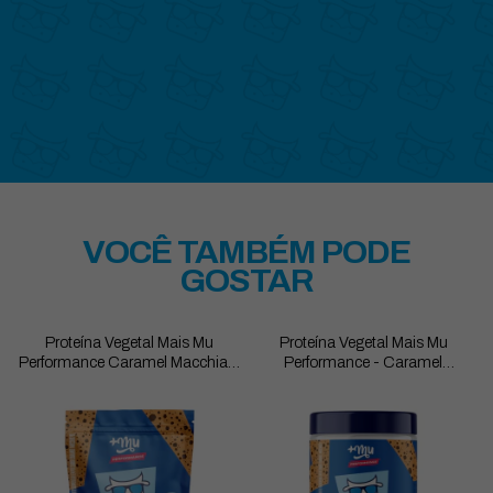
VOCÊ TAMBÉM PODE
GOSTAR
Proteína Vegetal Mais Mu
Proteína Vegetal Mais Mu
Performance Caramel Macchiato
Performance - Caramel
- Refil 900g
Macchiato - Pote 450g