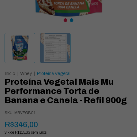
Início
|
Whey
|
Proteína Vegetal
Proteína Vegetal Mais Mu
Performance Torta de
Banana e Canela - Refil 900g
SKU:
MRVEGBC1
R$346,00
3
x de
R$115,33
sem juros