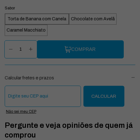
Sabor
Torta de Banana com Canela
Chocolate com Avelã
Caramel Macchiato
COMPRAR
Calcular fretes e prazos
Entregas para o CEP:
CALCULAR
Não sei meu CEP
Pergunte e veja opiniões de quem já
comprou